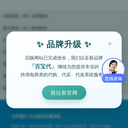
代购系统（D9）使用教程
集运系统（J7）使用教程
×
代购系统（D7）使用教程
✨ 品牌升级 ✨
运营推广教程
旧版网站已完成使命，我们以全新品牌
售后问答
「百宝代」
继续为您提供专业的
跨境电商类的代购、代采、代发系统服务。
基础教程
设备及硬件操作教程
前往新官网
立即预约 开启您的专属系统
拒绝千篇一律的界面和功能，树立企业品牌知名度，提升用户体验，