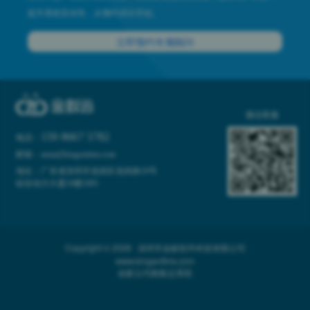
提升系统安全性，从预约演示开始。
立即预约专属顾问
微信客服
159 8667 3782
电话：
邮箱：anna@kinganttms.com
地址：广东省深圳市龙岗区龙岗路10号
硅谷动力大厦10楼1001
Copyright © 2026 深圳市金蚁软件科技有限公司
www.kinganttms.com
金蚁云代购集运系统