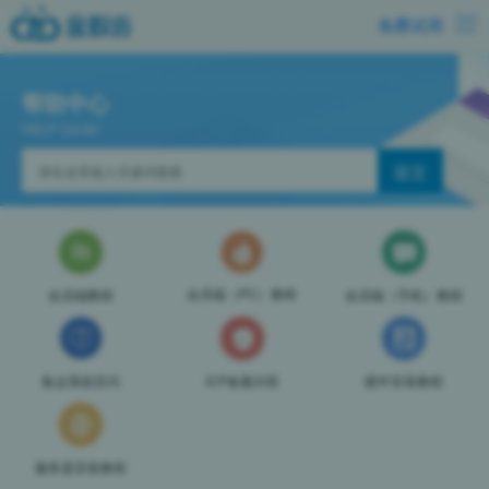
免费试用
帮助中心
HELP Center
会员端（PC）教程
会员端教程
会员端（手机）教程
集运系统百问
ICP备案问答
硬件安装教程
服务器安装教程