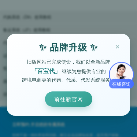
代购系统（D9）使用教程
集运系统（J7）使用教程
×
代购系统（D7）使用教程
✨ 品牌升级 ✨
运营推广教程
旧版网站已完成使命，我们以全新品牌
售后问答
「百宝代」
继续为您提供专业的
跨境电商类的代购、代采、代发系统服务。
基础教程
设备及硬件操作教程
前往新官网
立即预约 开启您的专属系统
拒绝千篇一律的界面和功能，树立企业品牌知名度，提升用户体验，