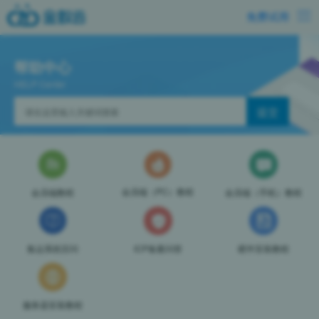
免费试用
帮助中心
HELP Center
会员端（PC）教程
会员端教程
会员端（手机）教程
集运系统百问
ICP备案问答
硬件安装教程
服务器安装教程