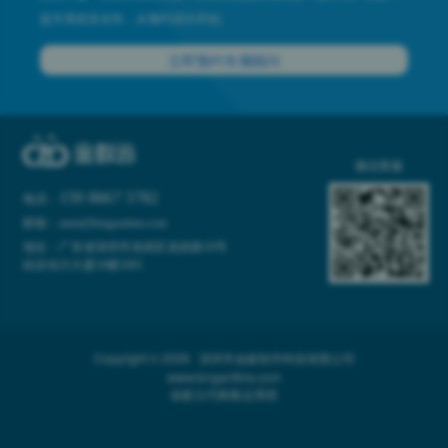
提升系统安全性，从预约演示开始。
立即预约专属顾问
微信客服
159 8667 3782
电话：
邮箱：anna@kinganttms.com
地址：广东省深圳市龙岗区龙岗路10号
硅谷动力大厦10楼1001
Copyright © 2026 深圳市金蚁软件科技有限公司
www.kinganttms.com
金蚁云代购集运系统