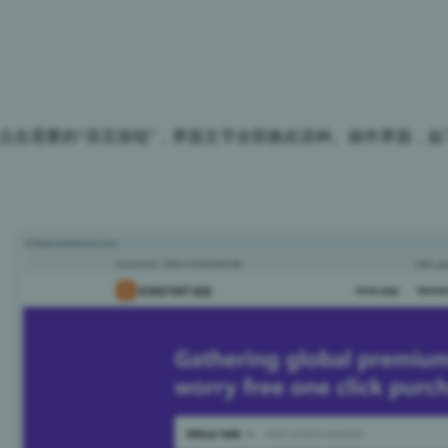
：点击需要的“语言按钮”，界面文字全部换此语种。操作界面，如