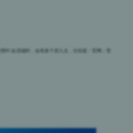
使用PC会员端时，会有多个切入点，分别是：官网；登