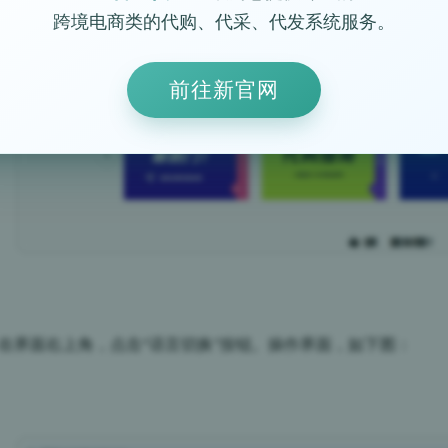
跨境电商类的代购、代采、代发系统服务。
前往新官网
：在界面右上角，点击“语言切换”按钮。操作界面，如下图：