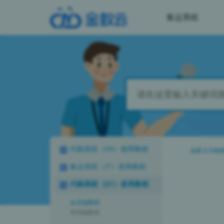
集运系统
代购系统（D9）使用教程
金蚁云代购
集运系统（J7）使用教程
代购系统（D7）使用教程
会员端教程
管理端教程