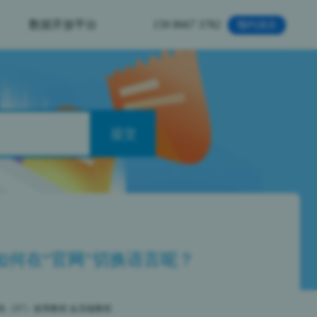
数据开放平台
159 8667 3782
预约演示
如何在“官网”切换语言呢？
统（D7）使用教程
会员端教程