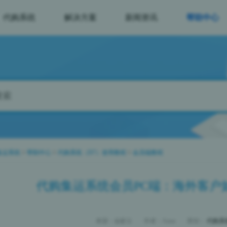
代购系统
解决方案
新闻资讯
帮助中心
集运系统
>
帮助中心
>
代购系统（D7）使用教程
>
会员端教程
代购集运系统会员PC端：海外客户
来源：金蚁云
作者：Anna
类别：
代购系