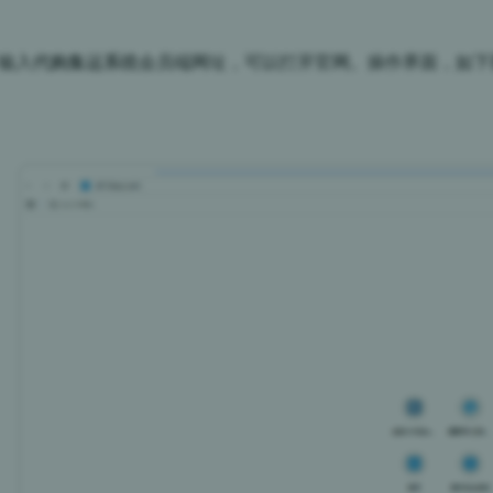
：输入
代购集运系统
会员端网址，可以打开官网。操作界面，如下