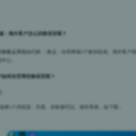
员端：海外客户怎么切换语言呢？
代购集运系统
由代购 ；
集运；自营商城3个板块组成。海外客户
员中心。
户如何在官网切换语言呢？
程：
：选择1个浏览器，百度、谷歌都可以。操作界面，如下图：